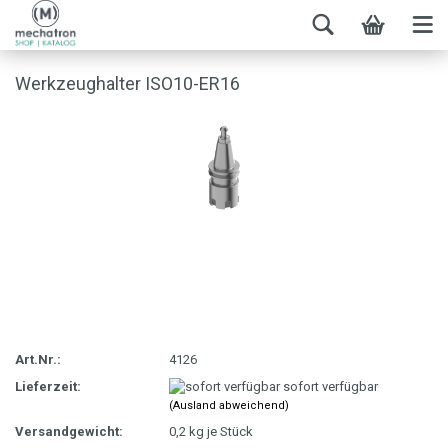
Werkzeughalter ISO10-ER16
Art.Nr.:
4126
Lieferzeit:
sofort verfügbar
(Ausland abweichend)
Versandgewicht:
0,2
kg je Stück