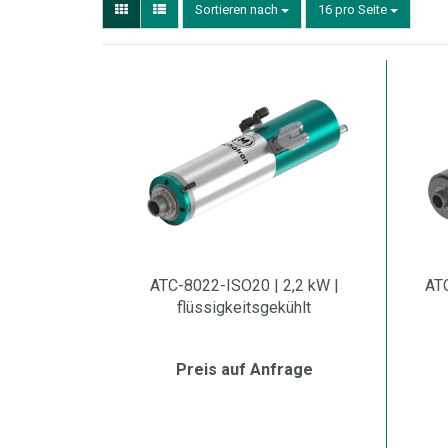
Sortieren nach
16 pro Seite
ATC-8022-ISO20 | 2,2 kW |
ATC
flüssigkeitsgekühlt
Preis auf Anfrage