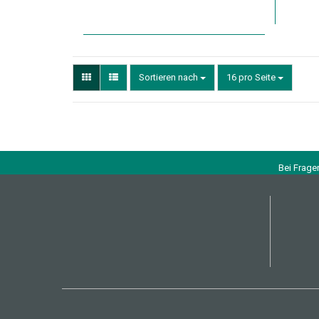
Sortieren nach
16 pro Seite
Bei Frage