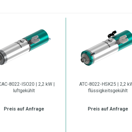
AC-8022-ISO20 | 2,2 kW |
ATC-8022-HSK25 | 2,2 kW
luftgekühlt
flüssigkeitsgekühlt
Preis auf Anfrage
Preis auf Anfrage