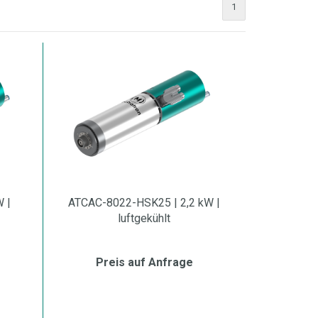
1
 |
ATCAC-8022-HSK25 | 2,2 kW |
luftgekühlt
Preis auf Anfrage