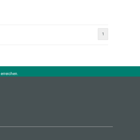
1
erreichen.