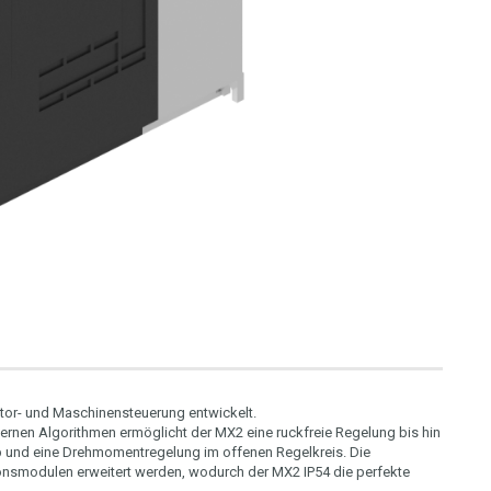
otor- und Maschinensteuerung entwickelt.
ernen Algorithmen ermöglicht der MX2 eine ruckfreie Regelung bis hin
eb und eine Drehmomentregelung im offenen Regelkreis. Die
onsmodulen erweitert werden, wodurch der MX2 IP54 die perfekte