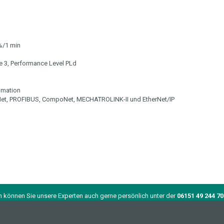
%/1 min
e 3, Performance Level PLd
omation
et, PROFIBUS, CompoNet, MECHATROLINK-II und EtherNet/IP
n können Sie unsere Experten auch gerne persönlich unter der
06151 49 244 70