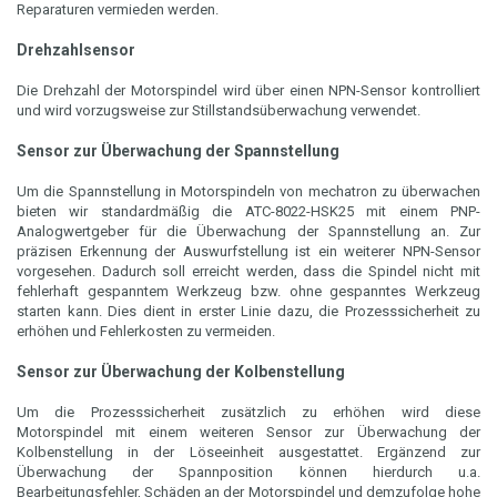
Reparaturen vermieden werden.
Drehzahlsensor
Die Drehzahl der Motorspindel wird über einen NPN-Sensor kontrolliert
und wird vorzugsweise zur Stillstandsüberwachung verwendet.
Sensor zur Überwachung der Spannstellung
Um die Spannstellung in Motorspindeln von mechatron zu überwachen
bieten wir standardmäßig die ATC-8022-HSK25 mit einem PNP-
Analogwertgeber für die Überwachung der Spannstellung an. Zur
präzisen Erkennung der Auswurfstellung ist ein weiterer NPN-Sensor
vorgesehen. Dadurch soll erreicht werden, dass die Spindel nicht mit
fehlerhaft gespanntem Werkzeug bzw. ohne gespanntes Werkzeug
starten kann. Dies dient in erster Linie dazu, die Prozesssicherheit zu
erhöhen und Fehlerkosten zu vermeiden.
Sensor zur Überwachung der Kolbenstellung
Um die Prozesssicherheit zusätzlich zu erhöhen wird diese
Motorspindel mit einem weiteren Sensor zur Überwachung der
Kolbenstellung in der Löseeinheit ausgestattet. Ergänzend zur
Überwachung der Spannposition können hierdurch u.a.
Bearbeitungsfehler, Schäden an der Motorspindel und demzufolge hohe