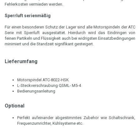
Fehlerkosten vermieden werden.
Sperrluft serienmäßig
Für einen besonderen Schutz der Lager sind alle Motorspindeln der ATC
Serie mit Sperrluft ausgestattet. Hierdurch wird das Eindringen von
feinen Partikeln und Flüssigkeit auch bei widrigsten Einsatzbedingungen
minimiert und die Standzeit signifikant gesteigert.
Lieferumfang
Motorspindel ATC-8022-HSK
L-Steckverschraubung QSML- M5-4
Bedienungsanleitung
Optional
Perfekt aufeinander abgestimmtes Zubehör wie Schaltschrank,
Frequenzumrichter, Kühlsysteme etc.