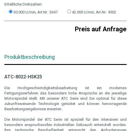
Erhältliche Drehzahlen:
30.000 U/min, Art.Nr.: 3647
42.000 U/min, Art.Nr.: 4502
Preis auf Anfrage
Produktbeschreibung
ATC-8022-HSK25
Die Hochgeschwindigkeitsbearbeitung ist ein modernes
Fertigungsverfahren das besonders hohe Ansprüche an die jeweilige
Motorspindel stellt. Mit unserer ATC Serie sind Sie optimal für diese
zukunftsweisende Technologie gerüstet und können hervorragende
Bearbeitungsergebnisse erwarten.
Die Motorspindel der ATC Serie ist speziell für den intensiven und
besonders anspruchsvollen industriellen Gebrauch entwickelt worden.
Ihre technische Beschaffenheit entspricht den Anforderungen