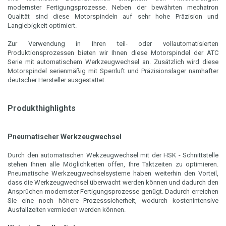
modernster Fertigungsprozesse. Neben der bewährten mechatron
Qualität sind diese Motorspindeln auf sehr hohe Präzision und
Langlebigkeit optimiert.
Zur Verwendung in Ihren teil- oder vollautomatisierten
Produktionsprozessen bieten wir Ihnen diese Motorspindel der ATC
Serie mit automatischem Werkzeugwechsel an. Zusätzlich wird diese
Motorspindel serienmäßig mit Sperrluft und Präzisionslager namhafter
deutscher Hersteller ausgestattet.
Produkthighlights
Pneumatischer Werkzeugwechsel
Durch den automatischen Wekzeugwechsel mit der HSK - Schnittstelle
stehen Ihnen alle Möglichkeiten offen, Ihre Taktzeiten zu optimieren.
Pneumatische Werkzeugwechselsysteme haben weiterhin den Vorteil,
dass die Werkzeugwechsel überwacht werden können und dadurch den
Ansprüchen modernster Fertigungsprozesse genügt. Dadurch erreichen
Sie eine noch höhere Prozesssicherheit, wodurch kostenintensive
Ausfallzeiten vermieden werden können.