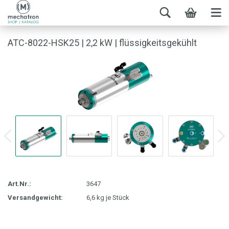
ATC-8022-HSK25 | 2,2 kW | flüssigkeitsgekühlt
Art.Nr.:
3647
Versandgewicht:
6,6
kg je Stück