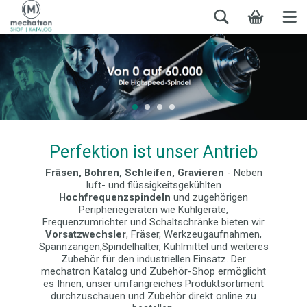
Perfektion ist unser Antrieb
Fräsen, Bohren, Schleifen, Gravieren
- Neben
luft- und flüssigkeitsgekühlten
Hochfrequenzspindeln
und zugehörigen
Peripheriegeräten wie Kühlgeräte,
Frequenzumrichter und Schaltschränke bieten wir
Vorsatzwechsler
, Fräser, Werkzeugaufnahmen,
Spannzangen,Spindelhalter, Kühlmittel und weiteres
Zubehör für den industriellen Einsatz. Der
mechatron Katalog und Zubehör-Shop ermöglicht
es Ihnen, unser umfangreiches Produktsortiment
durchzuschauen und Zubehör direkt online zu